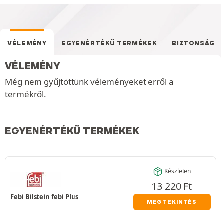
VÉLEMÉNY
EGYENÉRTÉKŰ TERMÉKEK
BIZTONSÁG
VÉLEMÉNY
Még nem gyűjtöttünk véleményeket erről a
termékről.
EGYENÉRTÉKŰ TERMÉKEK
Készleten
13 220
Ft
Febi Bilstein febi Plus
MEGTEKINTÉS