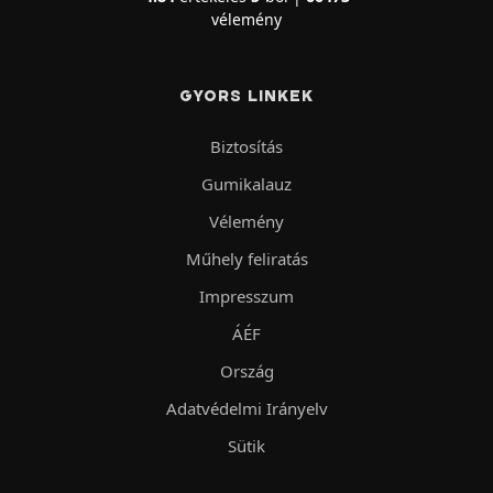
vélemény
GYORS LINKEK
Biztosítás
Gumikalauz
Vélemény
Műhely feliratás
Impresszum
ÁÉF
Ország
Adatvédelmi Irányelv
Sütik