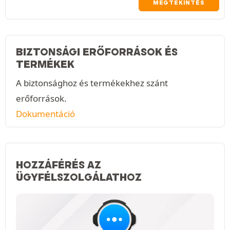
MEGTEKINTÉS
BIZTONSÁGI ERŐFORRÁSOK ÉS
TERMÉKEK
A biztonsághoz és termékekhez szánt
erőforrások.
Dokumentáció
HOZZÁFÉRÉS AZ
ÜGYFÉLSZOLGÁLATHOZ