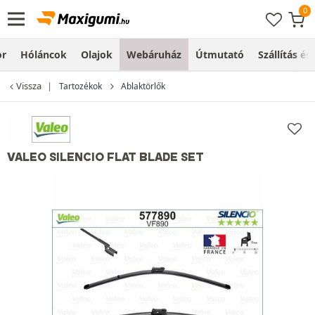
or
Hóláncok
Olajok
Webáruház
Útmutató
Szállítás és
Vissza
Tartozékok
Ablaktörlők
VALEO SILENCIO FLAT BLADE SET