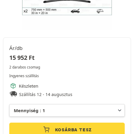
Ár/db
15 952
Ft
2 darabos csomag
Ingyenes szállítás
Készleten
Szállítás 12 - 14 augusztus
KOSÁRBA TESZ