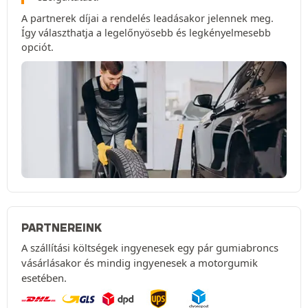
A partnerek díjai a rendelés leadásakor jelennek meg.
Így választhatja a legelőnyösebb és legkényelmesebb
opciót.
PARTNEREINK
A szállítási költségek ingyenesek egy pár gumiabroncs
vásárlásakor és mindig ingyenesek a motorgumik
esetében.