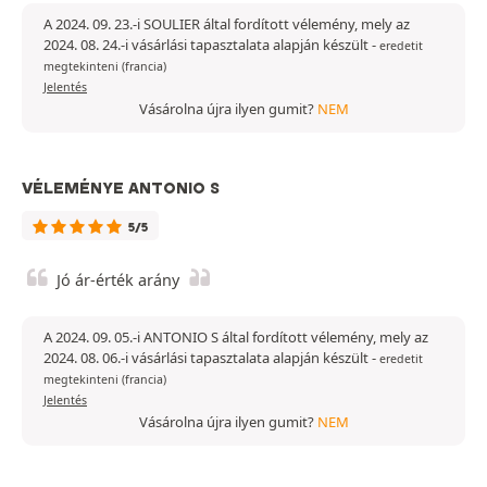
A 2024. 09. 23.-i SOULIER által fordított vélemény, mely az
2024. 08. 24.-i vásárlási tapasztalata alapján készült
-
eredetit
megtekinteni (francia)
Jelentés
Vásárolna újra ilyen gumit?
NEM
VÉLEMÉNYE ANTONIO S
5/5
Jó ár-érték arány
A 2024. 09. 05.-i ANTONIO S által fordított vélemény, mely az
2024. 08. 06.-i vásárlási tapasztalata alapján készült
-
eredetit
megtekinteni (francia)
Jelentés
Vásárolna újra ilyen gumit?
NEM