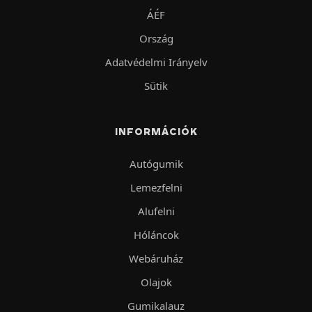
ÁÉF
Ország
Adatvédelmi Irányelv
Sütik
INFORMÁCIÓK
Autógumik
Lemezfelni
Alufelni
Hóláncok
Webáruház
Olajok
Gumikalauz