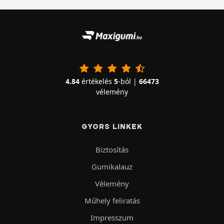
4.84
értékelés
5
-ból |
66473
vélemény
GYORS LINKEK
Biztosítás
Gumikalauz
Vélemény
Műhely feliratás
Impresszum