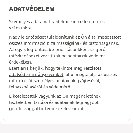
ADATVÉDELEM
Személyes adatainak védelme kiemelten fontos
számunkra.
Nagy jelentőséget tulajdonítunk az Ön által megosztott
összes információ bizalmasságának és biztonságának.
Az egyik legfontosabb prioritásunkként szigorú
intézkedéseket vezettünk be adatainak védelme
érdekében.
Ezért arra kérjük, hogy tekintse meg részletes
adatvédelmi irányelveinket
, ahol megtalálja az összes
információt személyes adatainak gyűjtéséről,
felhasználásáról és védelméről.
Elkötelezettek vagyunk az Ön magánéletének
tiszteletben tartása és adatainak legnagyobb
gondossággal történő kezelése iránt.