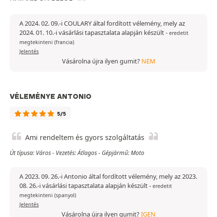
A 2024. 02. 09.-i COULARY által fordított vélemény, mely az
2024. 01. 10.-i vásárlási tapasztalata alapján készült
-
eredetit
megtekinteni (francia)
Jelentés
Vásárolna újra ilyen gumit?
NEM
VÉLEMÉNYE ANTONIO
5/5
Ami rendeltem és gyors szolgáltatás
Út típusa: Város - Vezetés: Átlagos - Gépjármű: Moto
A 2023. 09. 26.-i Antonio által fordított vélemény, mely az 2023.
08. 26.-i vásárlási tapasztalata alapján készült
-
eredetit
megtekinteni (spanyol)
Jelentés
Vásárolna újra ilyen gumit?
IGEN