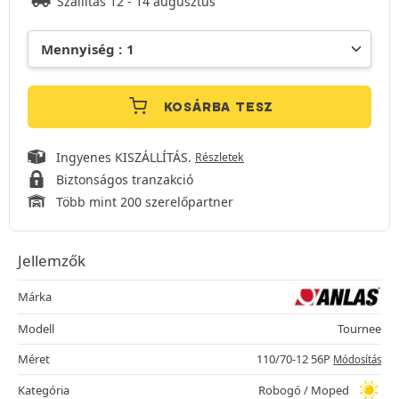
Szállítás 12 - 14 augusztus
KOSÁRBA TESZ
Ingyenes KISZÁLLÍTÁS.
Részletek
Biztonságos tranzakció
Több mint 200 szerelőpartner
Jellemzők
Márka
Modell
Tournee
Méret
110/70-12 56P
Módosítás
Kategória
Robogó / Moped