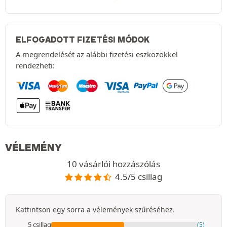
ELFOGADOTT FIZETÉSI MÓDOK
A megrendelését az alábbi fizetési eszközökkel
rendezheti:
VÉLEMÉNY
10 vásárlói hozzászólás
4.5/5 csillag
Kattintson egy sorra a vélemények szűréséhez.
5 csillag
(5)