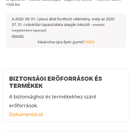
1500 km
A 2020. 09. 01.-i Jesus által fordított vélemény, mely az 2020.
07. 31.-i vásárlási tapasztalata alapján készült
-
eredetit
megtekinteni (spanyol)
Jelentés
Vásárolna újra ilyen gumit?
IGEN
BIZTONSÁGI ERŐFORRÁSOK ÉS
TERMÉKEK
A biztonsághoz és termékekhez szánt
erőforrások.
Dokumentáció